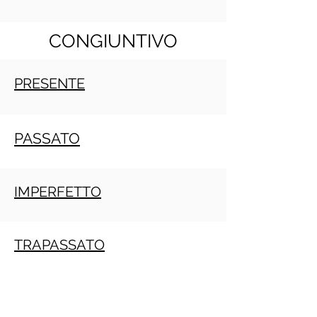
CONGIUNTIVO
PRESENTE
PASSATO
IMPERFETTO
TRAPASSATO
Crecimiento personal
PRACTITIONE PNL GRATIS ONLINE