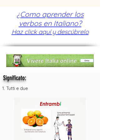
¿Como aprender los
verbos en Italiano?
Haz click aquí y descúbrelo
:
Significato
Tutti e due