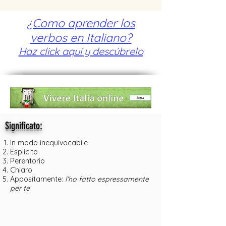
¿Como aprender los
verbos en Italiano?
Haz click aquí y descúbrelo
:
Significato
In modo inequivocabile
Esplicito
Perentorio
Chiaro
Appositamente:
l'ho fatto espressamente
per te