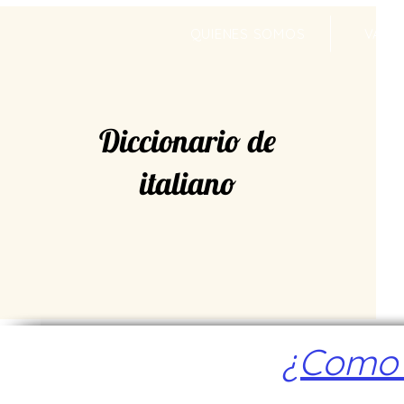
QUIENES SOMOS
VALR
Diccionario de
italiano
¿Como a