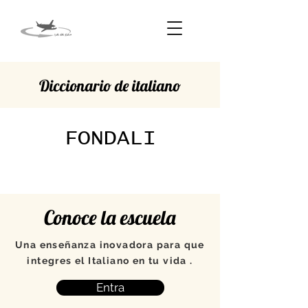
Diccionario de italiano
FONDALI
Conoce la escuela
Una enseñanza inovadora para que
integres el Italiano en tu vida .
Entra