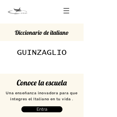
Diccionario de italiano
GUINZAGLIO
Conoce la escuela
Una enseñanza inovadora para que
integres el Italiano en tu vida .
Entra