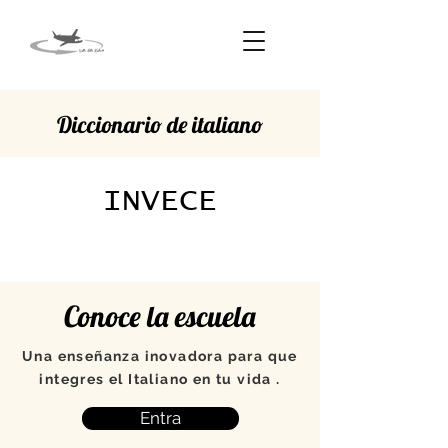
Diccionario de italiano
INVECE
Conoce la escuela
Una enseñanza inovadora para que
integres el Italiano en tu vida .
Entra