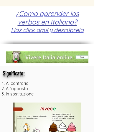
¿Como aprender los
verbos en Italiano?
Haz click aquí y descúbrelo
:
Significato
Al contrario
All’opposto
In sostituzione