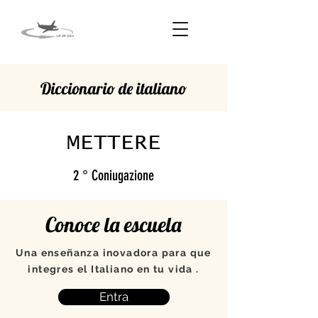
Diccionario de italiano
METTERE
2 ° Coniugazione
Conoce la escuela
Una enseñanza inovadora para que
integres el Italiano en tu vida .
Entra