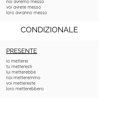
noi avremo messo
voi avrete messo
loro avranno messo
CONDIZIONALE
PRESENTE
io metterei
tu metteresti
lui metterebbe
noi metteremmo
voi mettereste
loro metterebbero