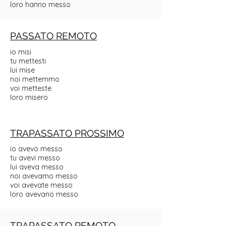
loro hanno messo
PASSATO REMOTO
io misi
tu mettesti
lui mise
noi mettemmo
voi metteste
loro misero
TRAPASSATO PROSSIMO
io avevo messo
tu avevi messo
lui aveva messo
noi avevamo messo
voi avevate messo
loro avevano messo
TRAPASSATO REMOTO