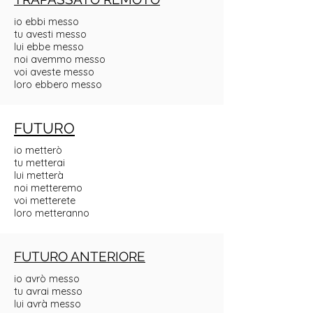
io ebbi messo
tu avesti messo
lui ebbe messo
noi avemmo messo
voi aveste messo
loro ebbero messo
FUTURO
io metterò
tu metterai
lui metterà
noi metteremo
voi metterete
loro metteranno
FUTURO ANTERIORE
io avrò messo
tu avrai messo
lui avrà messo