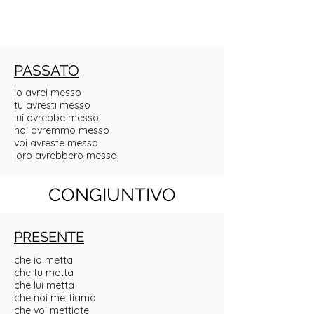
PASSATO
io avrei messo
tu avresti messo
lui avrebbe messo
noi avremmo messo
voi avreste messo
loro avrebbero messo
CONGIUNTIVO
PRESENTE
che io metta
che tu metta
che lui metta
che noi mettiamo
che voi mettiate