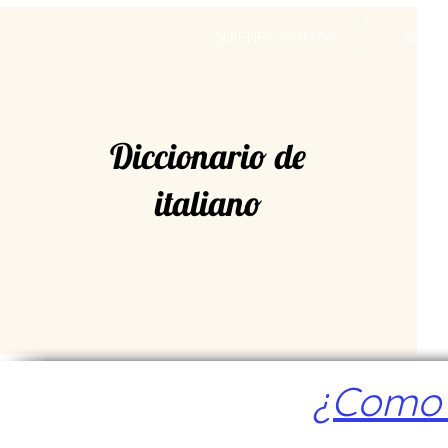
QUIENES SOMOS
VALR
Diccionario de
italiano
¿Como a