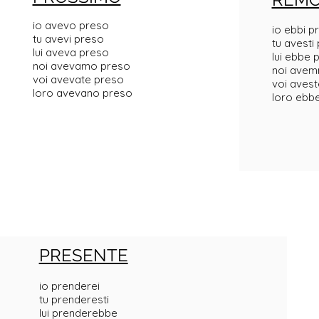
io avevo preso
io ebbi p
tu avevi preso
tu avesti
lui aveva preso
lui ebbe 
noi avevamo preso
noi avem
voi avevate preso
voi aves
loro avevano preso
loro ebb
PRESENTE
io prenderei
tu prenderesti
lui prenderebbe