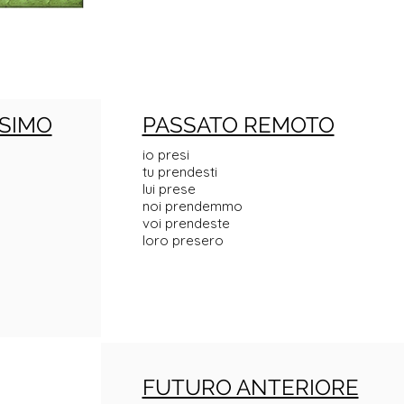
SIMO
PASSATO REMOTO
io presi
tu prendesti
lui prese
noi prendemmo
voi prendeste
loro presero
FUTURO ANTERIORE