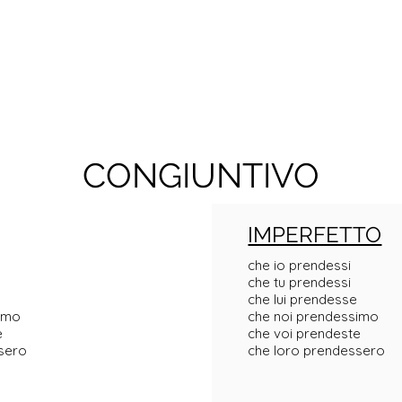
CONGIUNTIVO
IMPERFETTO
che io prendessi
che tu prendessi
che lui prendesse
simo
che noi prendessimo
e
che voi prendeste
sero
che loro prendessero