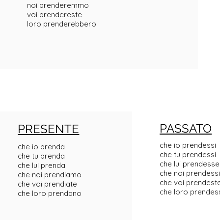
noi prenderemmo
voi prendereste
loro prenderebbero
PASSATO
PRESENTE
che io prendessi
che io prenda
che tu prendessi
che tu prenda
che lui prendesse
che lui prenda
che noi prendes
che noi prendiamo
che voi prendest
che voi prendiate
che loro prendes
che loro prendano