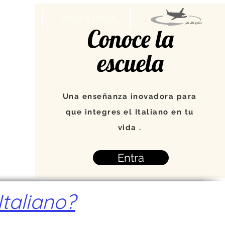
VENTOS
VIAJE A ITALIA
Conoce la
escuela
Una enseñanza inovadora para
que integres el Italiano en tu
vida .
Entra
taliano?