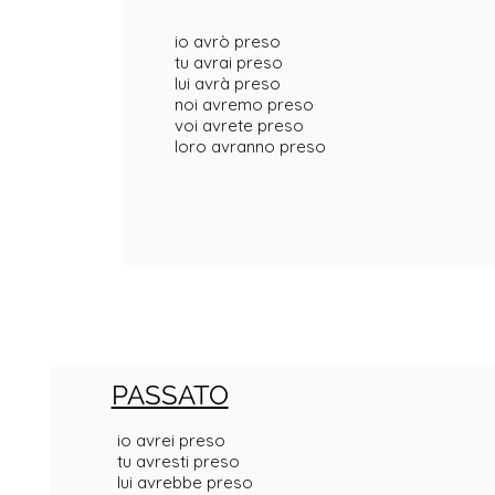
io avrò preso
tu avrai preso
lui avrà preso
noi avremo preso
voi avrete preso
loro avranno preso
PASSATO
io avrei preso
tu avresti preso
lui avrebbe preso