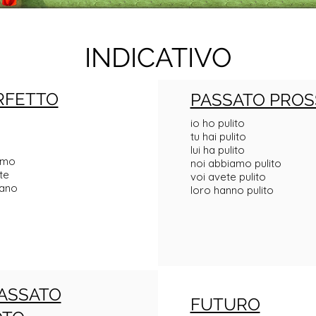
INDICATIVO
RFETTO
PASSATO PROS
io ho pulito
tu hai pulito
lui ha pulito
amo
noi abbiamo pulito
te
voi avete pulito
vano
loro hanno pulito
ASSATO
FUTURO