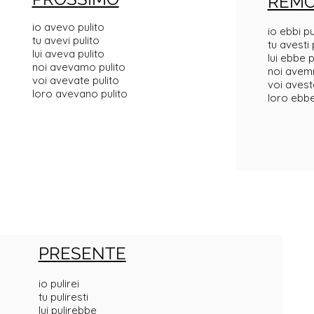
REM
io avevo pulito
io ebbi pu
tu avevi pulito
tu avesti 
lui aveva pulito
lui ebbe p
noi avevamo pulito
noi avem
voi avevate pulito
voi avest
loro avevano pulito
loro ebbe
PRESENTE
io pulirei
tu puliresti
lui pulirebbe