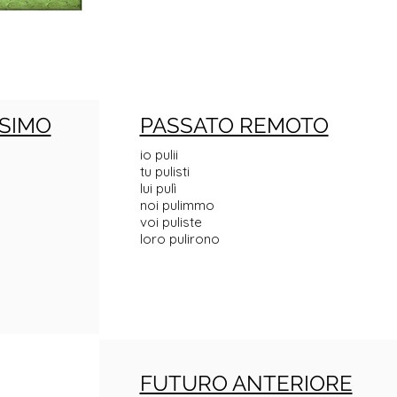
SIMO
PASSATO REMOTO
io pulii
tu pulisti
lui pulì
noi pulimmo
voi puliste
loro pulirono
FUTURO ANTERIORE