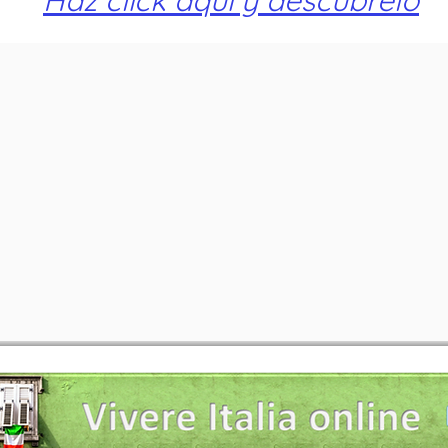
Haz click aquí y descúbrelo