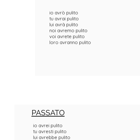
io avrò pulito
tu avrai pulito
lui avrà pulito
noi avremo pulito
voi avrete pulito
loro avranno pulito
PASSATO
io avrei pulito
tu avresti pulito
lui avrebbe pulito