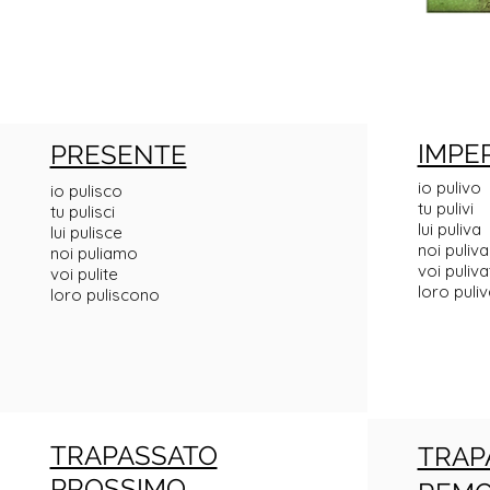
IMPE
PRESENTE
io pulivo
io pulisco
tu pulivi
tu pulisci
lui puliva
lui pulisce
noi puliv
noi puliamo
voi puliva
voi pulite
loro puli
loro puliscono
TRAPASSATO
TRAP
PROSSIMO