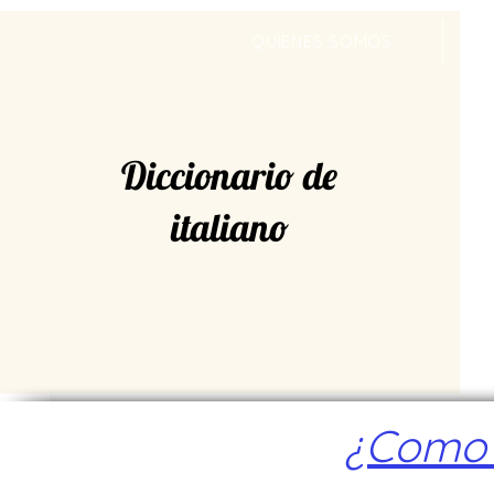
QUIENES SOMOS
Diccionario de
italiano
¿Como a