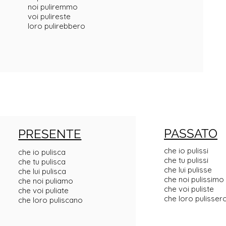
noi puliremmo
voi pulireste
loro pulirebbero
PASSATO
PRESENTE
che io pulissi
che io pulisca
che tu pulissi
che tu pulisca
che lui pulisse
che lui pulisca
che noi pulissimo
che noi puliamo
che voi puliste
che voi puliate
che loro pulisser
che loro puliscano