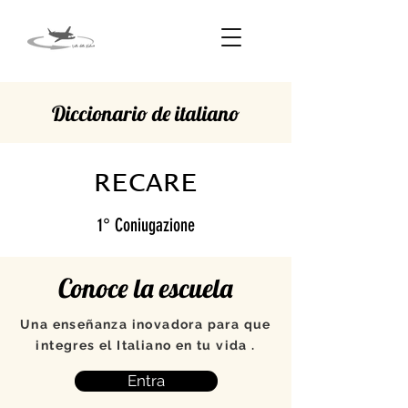
Diccionario de italiano
RECARE
1° Coniugazione
Conoce la escuela
Una enseñanza inovadora para que
integres el Italiano en tu vida .
Entra