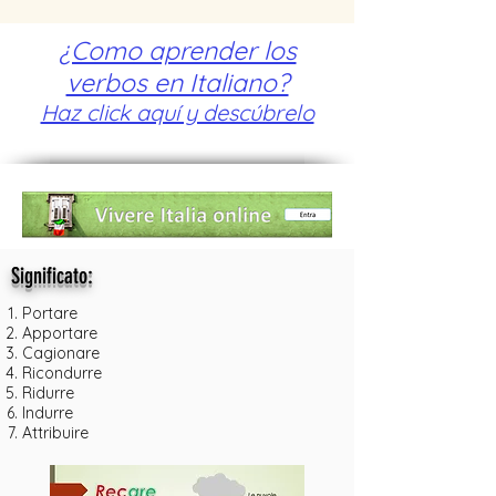
¿Como aprender los
verbos en Italiano?
Haz click aquí y descúbrelo
:
Significato
Portare
Apportare
Cagionare
Ricondurre
Ridurre
Indurre
Attribuire