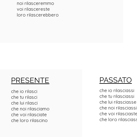
noi rilasceremmo
voi rilascereste
loro rilascerebbero
PASSATO
PRESENTE
che io rilasciassi
che io rilasci
che tu rilasciassi
che tu rilasci
che lui rilasciasse
che lui rilasci
che noi rilascias
che noi rilasciamo
che voi rilasciast
che voi rilasciate
che loro rilascia
che loro rilascino