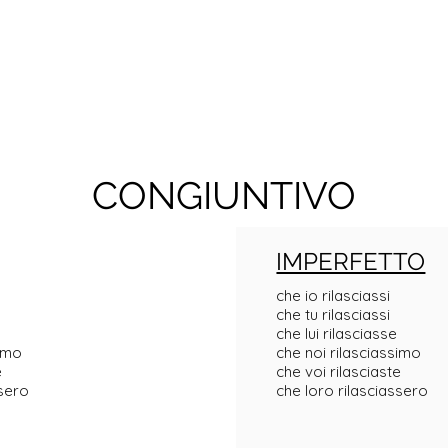
CONGIUNTIVO
IMPERFETTO
che io rilasciassi
che tu rilasciassi
che lui rilasciasse
simo
che noi rilasciassimo
e
che voi rilasciaste
ssero
che loro rilasciassero