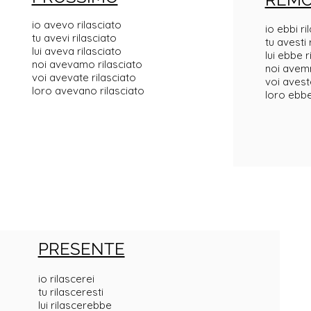
io avevo rilasciato
io ebbi ri
tu avevi rilasciato
tu avesti 
lui aveva rilasciato
lui ebbe r
noi avevamo rilasciato
noi avemm
voi avevate rilasciato
voi avest
loro avevano rilasciato
loro ebbe
PRESENTE
io rilascerei
tu rilasceresti
lui rilascerebbe