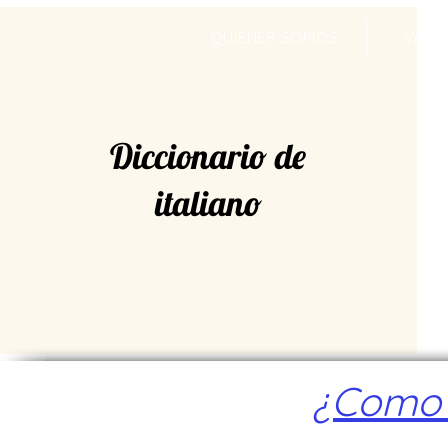
QUIENES SOMOS
VALR
Diccionario de
italiano
¿Como a