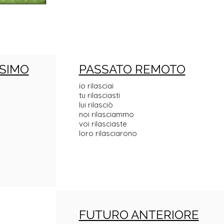
SIMO
PASSATO REMOTO
io rilasciai
tu rilasciasti
lui rilasciò
noi rilasciammo
voi rilasciaste
loro rilasciarono
FUTURO ANTERIORE