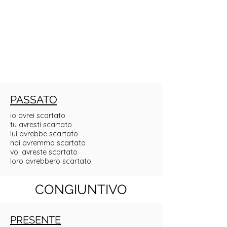
PASSATO
io avrei scartato
tu avresti scartato
lui avrebbe scartato
noi avremmo scartato
voi avreste scartato
loro avrebbero scartato
CONGIUNTIVO
PRESENTE