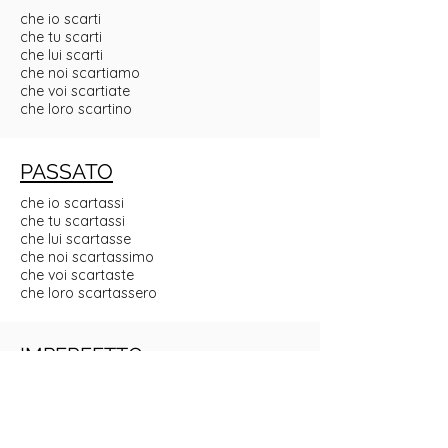
che io scarti
che tu scarti
che lui scarti
che noi scartiamo
che voi scartiate
che loro scartino
PASSATO
che io scartassi
che tu scartassi
che lui scartasse
che noi scartassimo
che voi scartaste
che loro scartassero
IMPERFETTO
che io scartassi
che tu scartassi
che lui scartasse
che noi scartassimo