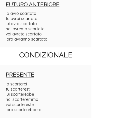
FUTURO ANTERIORE
io avrò scartato
tu avrai scartato
lui avrà scartato
noi avremo scartato
voi avrete scartato
loro avranno scartato
CONDIZIONALE
PRESENTE
io scarterei
tu scarteresti
lui scarterebbe
noi scarteremmo
voi scartereste
loro scarterebbero