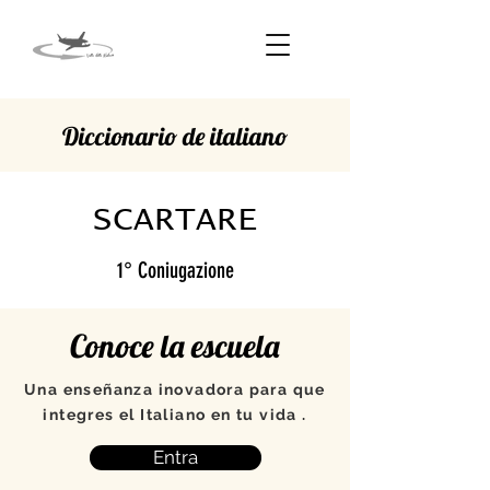
Diccionario de italiano
SCARTARE
1° Coniugazione
Conoce la escuela
Una enseñanza inovadora para que
integres el Italiano en tu vida .
Entra