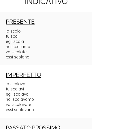
INDICATIVO
PRESENTE
io scolo
tu scoli
egli scola
noi scoliamo
voi scolate
essi scolano
IMPERFETTO
io scolavo
tu scolavi
egli scolava
noi scolavamo
voi scolavate
essi scolavano
PASSATO PROSSIMO