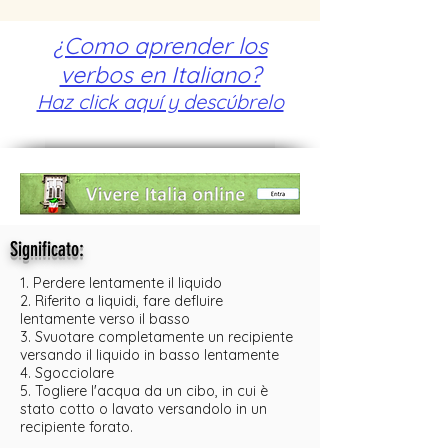
¿Como aprender los
verbos en Italiano?
Haz click aquí y descúbrelo
:
Significato
1. Perdere lentamente il liquido
2. Riferito a liquidi, fare defluire
lentamente verso il basso
3. Svuotare completamente un recipiente
versando il liquido in basso lentamente
4. Sgocciolare
5. Togliere l'acqua da un cibo, in cui è
stato cotto o lavato versandolo in un
recipiente forato.