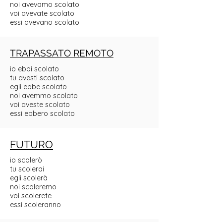
noi avevamo scolato
voi avevate scolato
essi avevano scolato
TRAPASSATO REMOTO
io ebbi scolato
tu avesti scolato
egli ebbe scolato
noi avemmo scolato
voi aveste scolato
essi ebbero scolato
FUTURO
io scolerò
tu scolerai
egli scolerà
noi scoleremo
voi scolerete
essi scoleranno