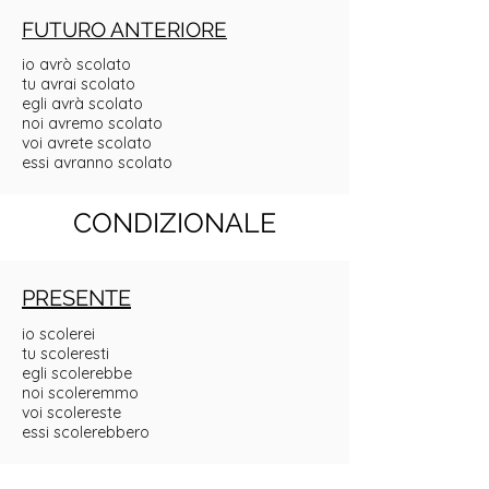
FUTURO ANTERIORE
io avrò scolato
tu avrai scolato
egli avrà scolato
noi avremo scolato
voi avrete scolato
essi avranno scolato
CONDIZIONALE
PRESENTE
io scolerei
tu scoleresti
egli scolerebbe
noi scoleremmo
voi scolereste
essi scolerebbero