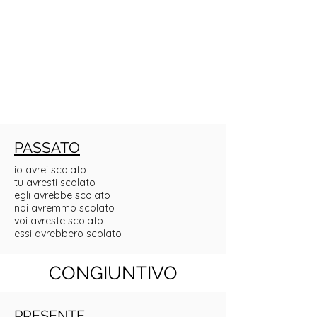
PASSATO
io avrei scolato
tu avresti scolato
egli avrebbe scolato
noi avremmo scolato
voi avreste scolato
essi avrebbero scolato
CONGIUNTIVO
PRESENTE