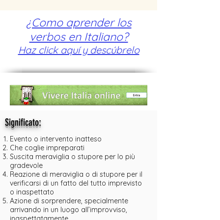
¿Como aprender los
verbos en Italiano?
Haz click aquí y descúbrelo
:
Significato
Evento o intervento inatteso
Che coglie impreparati
Suscita meraviglia o stupore per lo più
gradevole
Reazione di meraviglia o di stupore per il
verificarsi di un fatto del tutto imprevisto
o inaspettato
Azione di sorprendere, specialmente
arrivando in un luogo all’improvviso,
inaspettatamente