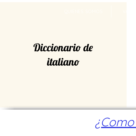
QUIENES SOMOS
VALR
Diccionario de
italiano
¿Como a