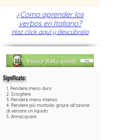
¿Como aprender los
verbos en Italiano?
Haz click aquí y descúbrelo
:
Significato
1. Rendere meno duro
2. Sciogliere
3. Rendere meno intenso
4. Rendere più morbido grazie all'azione
di versare un liquido
5. Annacquare