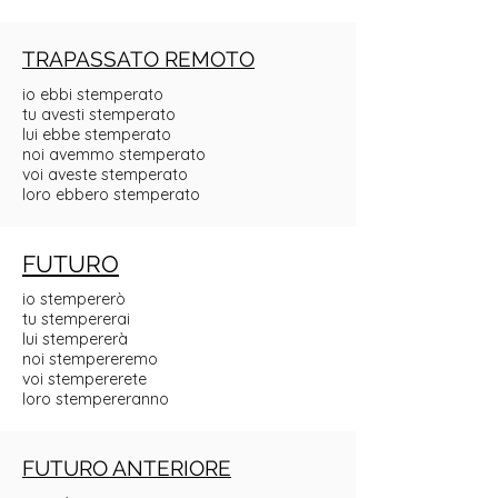
TRAPASSATO REMOTO
io ebbi stemperato
tu avesti stemperato
lui ebbe stemperato
noi avemmo stemperato
voi aveste stemperato
loro ebbero stemperato
FUTURO
io stempererò
tu stempererai
lui stempererà
noi stempereremo
voi stempererete
loro stempereranno
FUTURO ANTERIORE