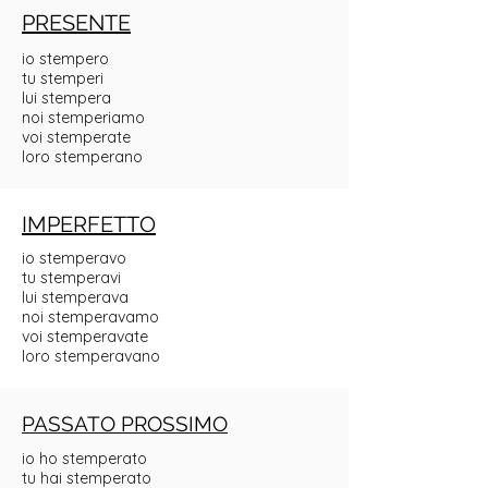
PRESENTE
io stempero
tu stemperi
lui stempera
noi stemperiamo
voi stemperate
loro stemperano
IMPERFETTO
io stemperavo
tu stemperavi
lui stemperava
noi stemperavamo
voi stemperavate
loro stemperavano
PASSATO PROSSIMO
io ho stemperato
tu hai stemperato