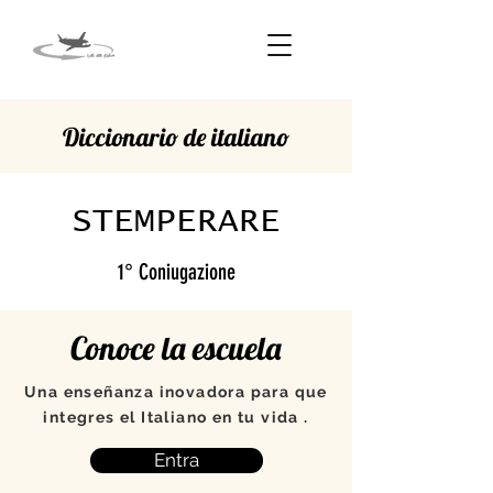
Diccionario de italiano
STEMPERARE
1° Coniugazione
Conoce la escuela
Una enseñanza inovadora para que
integres el Italiano en tu vida .
Entra