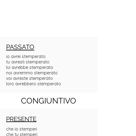
PASSATO
io avrei stemperato
tu avresti stemperato
lui avrebbe stemperato
noi avremmo stemperato
voi avreste stemperato
loro avrebbero stemperato
CONGIUNTIVO
PRESENTE
che io stemperi
che tu stemperi