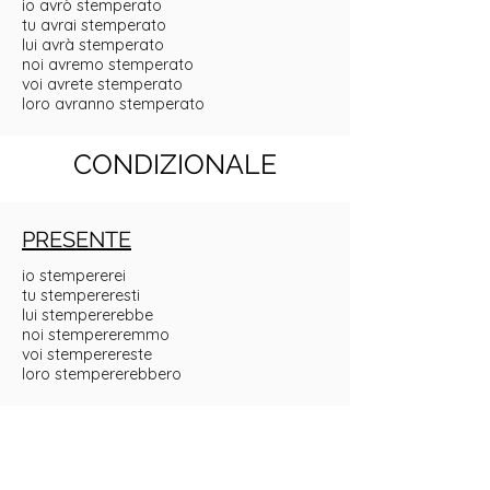
io avrò stemperato
tu avrai stemperato
lui avrà stemperato
noi avremo stemperato
voi avrete stemperato
loro avranno stemperato
CONDIZIONALE
PRESENTE
io stempererei
tu stempereresti
lui stempererebbe
noi stempereremmo
voi stemperereste
loro stempererebbero