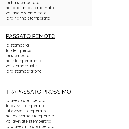
lui ha stemperato
noi abbiamo stemperato
voi avete stemperato
loro hanno stemperato
PASSATO REMOTO
io stemperai
tu stemperasti
lui stemperò
noi stemperammo
voi stemperaste
loro stemperarono
TRAPASSATO PROSSIMO
io avevo stemperato
tu avevi stemperato
lui aveva stemperato
noi avevamo stemperato
voi avevate stemperato
loro avevano stemperato