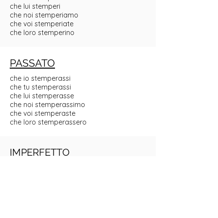
che lui stemperi
che noi stemperiamo
che voi stemperiate
che loro stemperino
PASSATO
che io stemperassi
che tu stemperassi
che lui stemperasse
che noi stemperassimo
che voi stemperaste
che loro stemperassero
IMPERFETTO
che io stemperassi
che tu stemperassi
che lui stemperasse
che noi stemperassimo
che voi stemperaste
che loro stemperassero