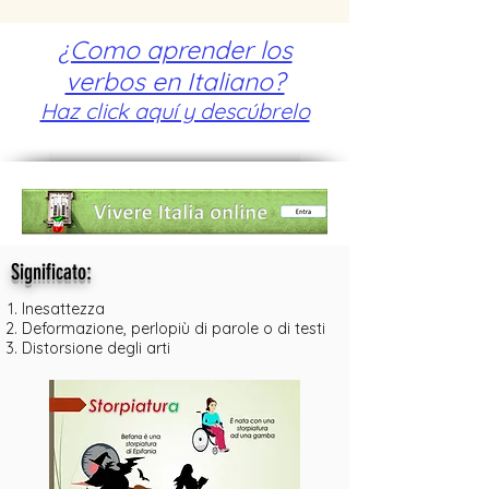
¿Como aprender los
verbos en Italiano?
Haz click aquí y descúbrelo
:
Significato
Inesattezza
Deformazione, perlopiù di parole o di testi
Distorsione degli arti