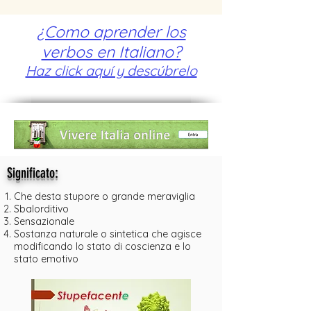
¿Como aprender los
verbos en Italiano?
Haz click aquí y descúbrelo
:
Significato
Che desta stupore o grande meraviglia
Sbalorditivo
Sensazionale
Sostanza naturale o sintetica che agisce
modificando lo stato di coscienza e lo
stato emotivo