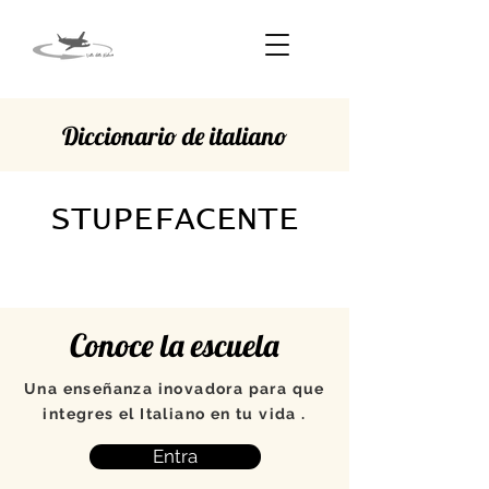
Diccionario de italiano
STUPEFACENTE
Conoce la escuela
Una enseñanza inovadora para que
integres el Italiano en tu vida .
Entra