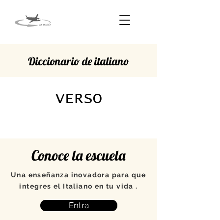
Diccionario de italiano
VERSO
Conoce la escuela
Una enseñanza inovadora para que
integres el Italiano en tu vida .
Entra