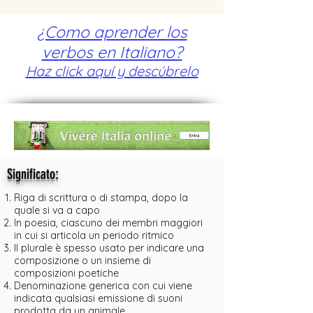
¿Como aprender los
verbos en Italiano?
Haz click aquí y descúbrelo
:
Significato
Riga di scrittura o di stampa, dopo la
quale si va a capo
In poesia, ciascuno dei membri maggiori
in cui si articola un periodo ritmico
Il plurale è spesso usato per indicare una
composizione o un insieme di
composizioni poetiche
Denominazione generica con cui viene
indicata qualsiasi emissione di suoni
prodotta da un animale