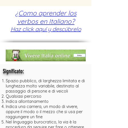
¿Como aprender los
verbos en Italiano?
Haz click aquí y descúbrelo
:
Significato
Spazio pubblico, di larghezza limitata e di
lunghezza molto variabile, destinato al
passaggio di persone e di veicoli
Qualsiasi percorso
Indica allontanamento
Indica una carriera, un modo di vivere,
oppure il modo o il mezzo che si usa per
raggiungere un fine
Nel linguaggio burocratico, la via è la
procedura da seguire per fare o ottenere