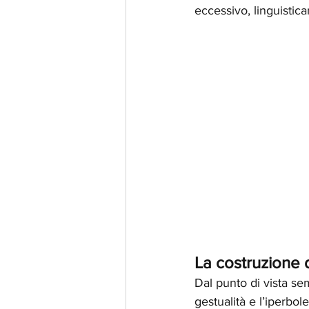
eccessivo, linguisti
La costruzione 
Dal punto di vista semi
gestualità e l’iperbo