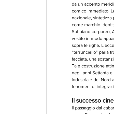
da un accento meridi
comico immediato. La
nazionale, sintetizza 
come marchio identit
Sul piano corporeo, 
vestito in modo app
sopra le righe. L’ecce
“terrunciello” parla t
facciata, una sostanzia
Tale costruzione atti
negli anni Settanta e 
industriale del Nord 
fenomeni di integraz
Il successo cine
Il passaggio dal caba