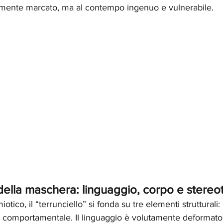
camente marcato, ma al contempo ingenuo e vulnerabile.
della maschera: linguaggio, corpo e stereo
otico, il “terrunciello” si fonda su tre elementi strutturali: 
le comportamentale. Il linguaggio è volutamente deformato,