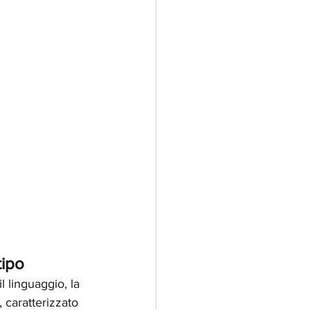
tipo
il linguaggio, la 
 caratterizzato 