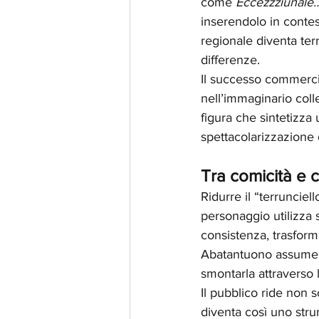
come 
Eccezzziunale
inserendolo in contesti
regionale diventa ter
differenze.
Il successo commercia
nell’immaginario colle
figura che sintetizza
spettacolarizzazione
Tra comicità e c
Ridurre il “terrunciel
personaggio utilizza st
consistenza, trasforma
Abatantuono assume u
smontarla attraverso 
Il pubblico ride non s
diventa così uno strum