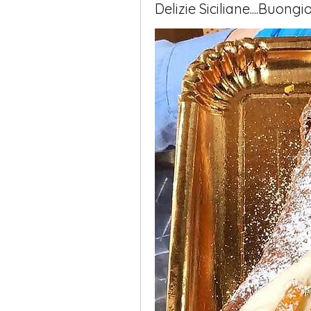
Delizie Siciliane....Buongior