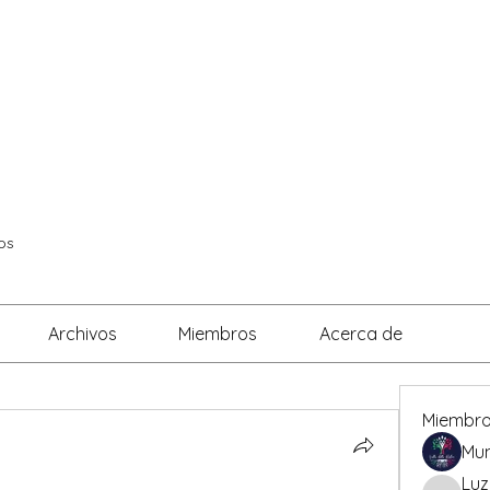
VALRADICANTES
CERTIFICADOS
os
Archivos
Miembros
Acerca de
Miembr
Mun
Luz