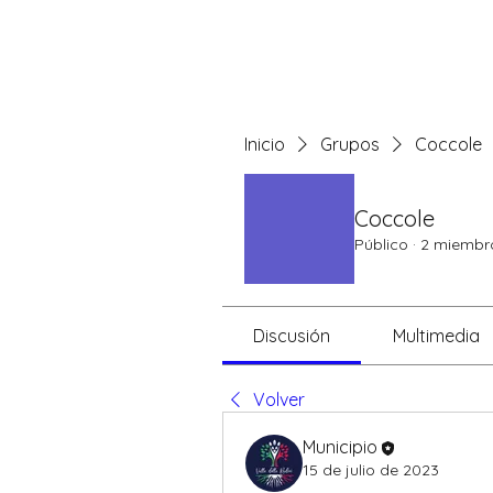
QUIENES SOMOS
Inicio
Grupos
Coccole
Coccole
Público
·
2 miembr
Discusión
Multimedia
Volver
Municipio
15 de julio de 2023