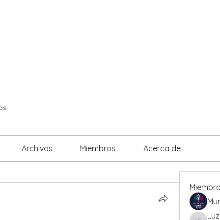
ADICANTES
CERTIFICADOS
MAPA
E
os
Archivos
Miembros
Acerca de
Miembr
Mun
Luz