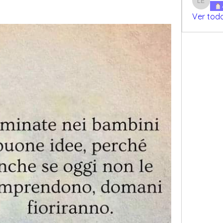
Luz Etch
Ver tod