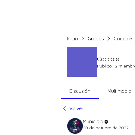
QUIENES SOMOS
VALR
Inicio
Grupos
Coccole
Coccole
Público
·
2 miembr
Discusión
Multimedia
Volver
Municipio
20 de octubre de 2022