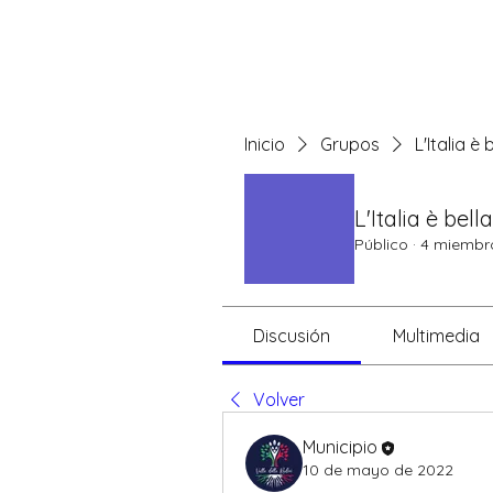
QUIENES SOMOS
Inicio
Grupos
L'Italia è 
L'Italia è bella
Público
·
4 miembr
Discusión
Multimedia
Volver
Municipio
10 de mayo de 2022