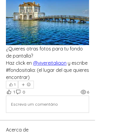
¿Quieres otras fotos para tu fondo 
de pantalla?
Haz click en 
@vivereitaliaon
 y escribe  
#fondositalia: (el lugar del que quieres 
encontrar)
1
1
0
6
Escreva um comentário
Acerca de