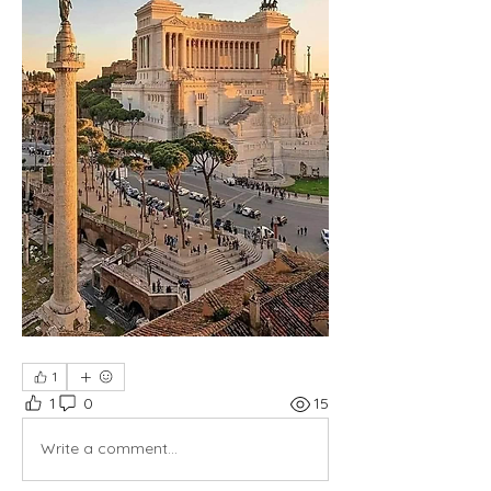
1
1
0
15
Write a comment...