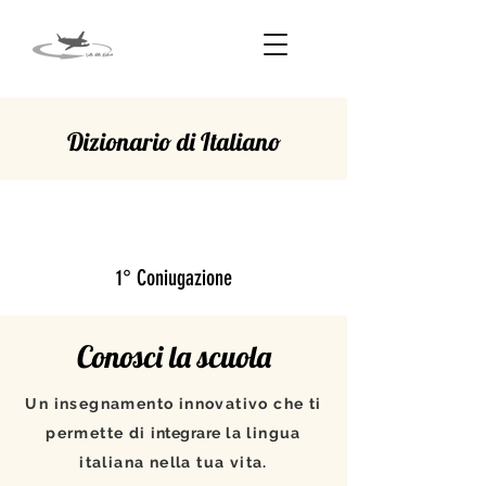
Dizionario di Italiano
ABBAIARE
1° Coniugazione
Conosci la scuola
Un insegnamento innovativo che ti
permette di
integrare
la lingua
italiana nella tua vita.