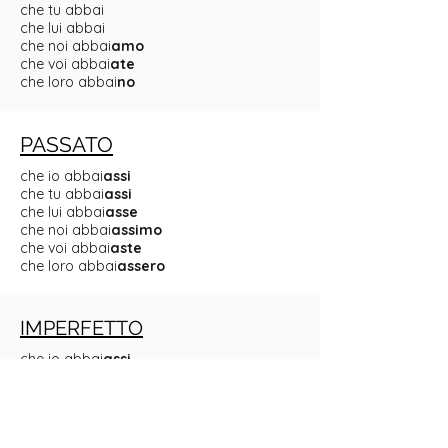
che tu abbai
che lui abbai
che noi abbai
amo
che voi abbai
ate
che loro abbai
no
PASSATO
che io abbai
assi
che tu abbai
assi
che lui abbai
asse
che noi abbai
assimo
che voi abbai
aste
che loro abbai
assero
IMPERFETTO
che io abbai
assi
che tu abbai
assi
che lui abbai
asse
che noi abbai
assimo
che voi abbai
aste