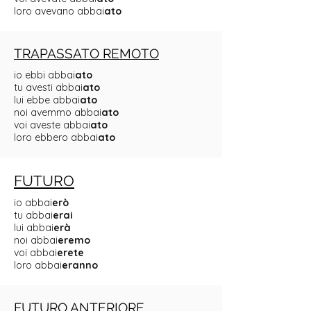
loro avevano abbai
ato
TRAPASSATO REMOTO
io ebbi abbai
ato
tu avesti abbai
ato
lui ebbe abbai
ato
noi avemmo abbai
ato
voi aveste abbai
ato
loro ebbero abbai
ato
FUTURO
io abbai
erò
tu abbai
erai
lui abbai
erà
noi abbai
eremo
voi abbai
erete
loro abbai
eranno
FUTURO ANTERIORE