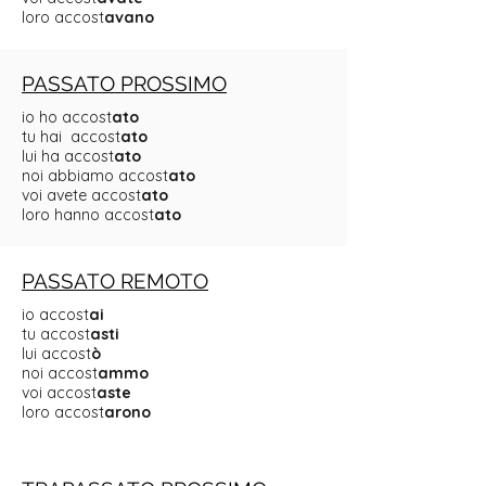
loro accost
avano
PASSATO PROSSIMO
io ho accost
ato
tu hai accost
ato
lui ha accost
ato
noi abbiamo accost
ato
voi avete accost
ato
loro hanno accost
ato
PASSATO REMOTO
io accost
ai
tu accost
asti
lui accost
ò
noi accost
ammo
voi accost
aste
loro accost
arono