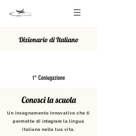
Dizionario di Italiano
ACCOSTARE
1° Coniugazione
Conosci la scuola
Un insegnamento innovativo che ti
permette di
integrare
la lingua
italiana nella tua vita.