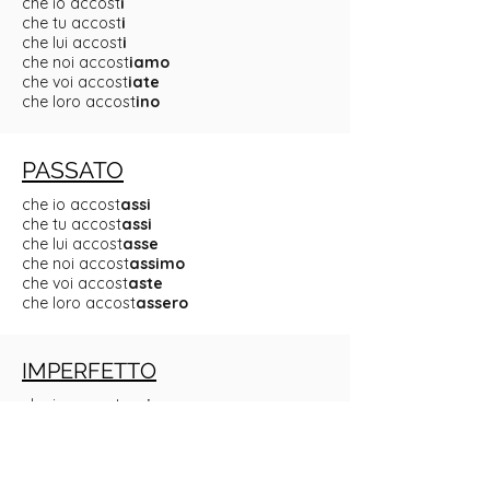
che io accost
i
che tu accost
i
che lui accost
i
che noi accost
iamo
che voi accost
iate
che loro accost
ino
PASSATO
che io accost
assi
che tu accost
assi
che lui accost
asse
che noi accost
assimo
che voi accost
aste
che loro accost
assero
IMPERFETTO
che io accost
assi
che tu accost
assi
che lui accost
asse
che noi accost
assimo
che voi accost
aste