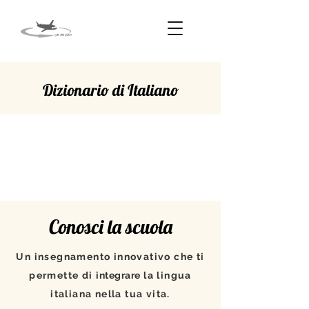
Dizionario di Italiano
ADDIRITTURA
Conosci la scuola
Un insegnamento innovativo che ti
permette di
integrare
la lingua
italiana nella tua vita.