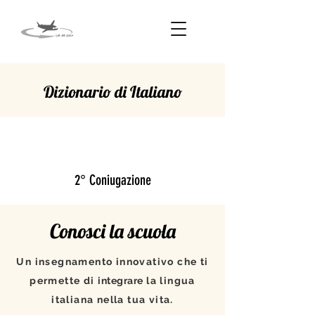
Dizionario di Italiano
APPARTENERE
2° Coniugazione
Conosci la scuola
Un insegnamento innovativo che ti
permette di
integrare
la lingua
italiana nella tua vita.