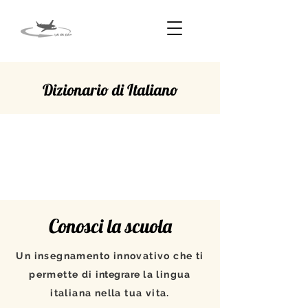
Dizionario di Italiano
ASPRO
Conosci la scuola
Un insegnamento innovativo che ti
permette di
integrare
la lingua
italiana nella tua vita.