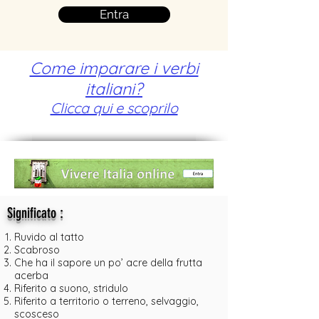
Entra
Come imparare i verbi
italiani?
Clicca qui e scoprilo
:
Significato
Ruvido al tatto
Scabroso
Che ha il sapore un po’ acre della frutta
acerba
Riferito a suono, stridulo
Riferito a territorio o terreno, selvaggio,
scosceso