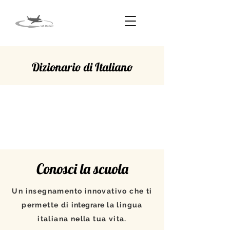
Dizionario di Italiano
AVVENTO
Conosci la scuola
Un insegnamento innovativo che ti
permette di
integrare
la lingua
italiana nella tua vita.