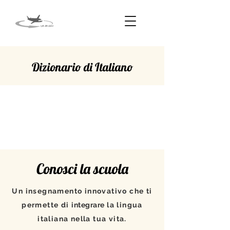
Dizionario di Italiano
CANTIERE
Conosci la scuola
Un insegnamento innovativo che ti
permette di
integrare
la lingua
italiana nella tua vita.