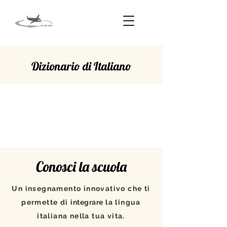
Dizionario di Italiano
CIMA
Conosci la scuola
Un insegnamento innovativo che ti
permette di
integrare
la lingua
italiana nella tua vita.