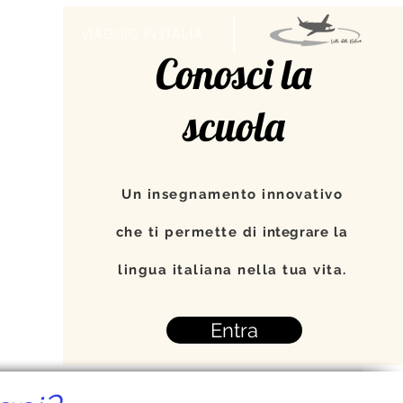
TI
VIAGGIO IN ITALIA
Conosci la
scuola
Un insegnamento innovativo
che ti permette di
integrare
la
lingua italiana nella tua vita.
Entra