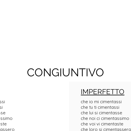
CONGIUNTIVO
IMPERFETTO
ssi
che io mi cimentassi
si
che tu ti cimentassi
sse
che lui si cimentasse
assimo
che noi ci cimentassimo
aste
che voi vi cimentaste
tassero
che loro si cimentasser