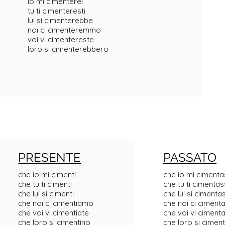
io mi cimenterei
tu ti cimenteresti
lui si cimenterebbe
noi ci cimenteremmo
voi vi cimentereste
loro si cimenterebbero
PRESENTE
PASSATO
che io mi cimenti
che io mi cimenta
che tu ti cimenti
che tu ti cimentas
che lui si cimenti
che lui si cimenta
che noi ci cimentiamo
che noi ci ciment
che voi vi cimentiate
che voi vi ciment
che loro si cimentino
che loro si cimen