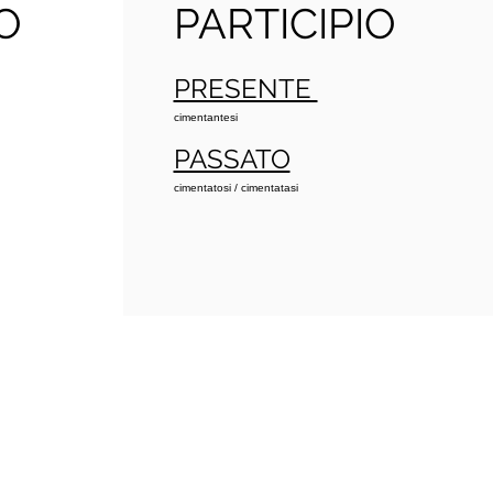
O
PARTICIPIO
PRESENTE
cimentantesi
PASSATO
cimentatosi / cimentatasi