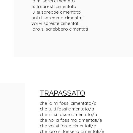
io mi sarei cimentato
tu ti saresti cimentato
lui si sarebbe cimentato
noi ci saremmo cimentati
voi vi sareste cimentati
loro si sarebbero cimentati
TRAPASSATO
che io mi fossi cimentato/a
che tu ti fossi cimentato/a
che lui si fosse cimentato/a
che noi ci fossimo cimentati/e
che voi vi foste cimentati/e
o
che loro si fossero cimentati/e