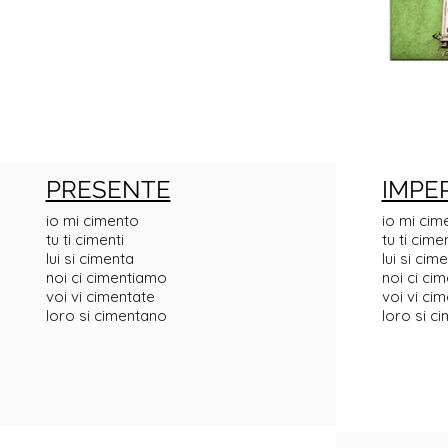
PRESENTE
IMPE
io mi cimento
io mi cim
tu ti cimenti
tu ti cime
lui si cimenta
lui si cim
noi ci cimentiamo
noi ci c
voi vi cimentate
voi vi ci
loro si cimentano
loro si c