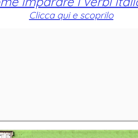
me imparare i verbi itali
Clicca qui e scoprilo