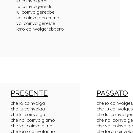
io coinvolgerei
tu coinvolgeresti
lui coinvolgerebbe
noi coinvolgeremmo
voi coinvolgereste
loro coinvolgerebbero
PRESENTE
PASSATO
che io coinvolga
che io coinvolges
che tu coinvolga
che tu coinvolges
che lui coinvolga
che lui coinvolge
che noi coinvolgiamo
che noi coinvolg
che voi coinvolgiate
che voi coinvolg
che loro coinvolgano
che loro coinvol