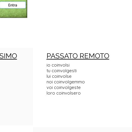
SIMO
PASSATO REMOTO
io coinvolsi
tu coinvolgesti
lui coinvolse
noi coinvolgemmo
voi coinvolgeste
loro coinvolsero