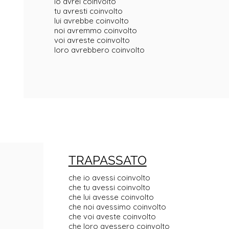
io avrei coinvolto
tu avresti coinvolto
lui avrebbe coinvolto
noi avremmo coinvolto
voi avreste coinvolto
loro avrebbero coinvolto
TRAPASSATO
che io avessi coinvolto
che tu avessi coinvolto
che lui avesse coinvolto
che noi avessimo coinvolto
che voi aveste coinvolto
o
che loro avessero coinvolto