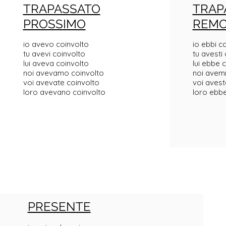
TRAPASSATO
TRAP
PROSSIMO
REM
io avevo coinvolto
io ebbi c
tu avevi coinvolto
tu avesti
lui aveva coinvolto
lui ebbe 
noi avevamo coinvolto
noi avem
voi avevate coinvolto
voi avest
loro avevano coinvolto
loro ebbe
PRESENTE