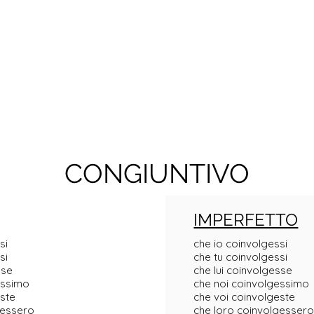
CONGIUNTIVO
IMPERFETTO
si
che io coinvolgessi
si
che tu coinvolgessi
sse
che lui coinvolgesse
essimo
che noi coinvolgessimo
este
che voi coinvolgeste
gessero
che loro coinvolgesser