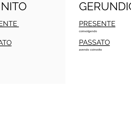
INITO
GERUNDI
ENTE
PRESENTE
coinvolgendo
PASSATO
ATO
avendo coinvolto