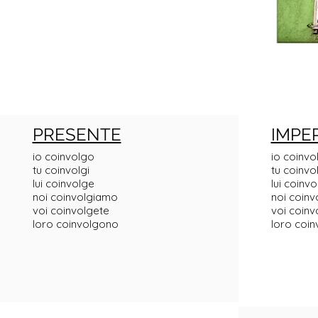
PRESENTE
IMPE
io coinvolgo
io coinv
tu coinvolgi
tu coinvo
lui coinvolge
lui coinv
noi coinvolgiamo
noi coin
voi coinvolgete
voi coinv
loro coinvolgono
loro coi