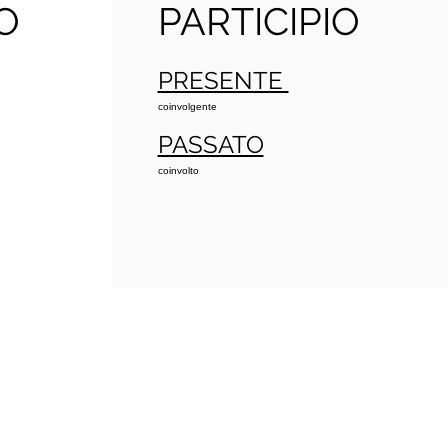
O
PARTICIPIO
PRESENTE
coinvolgente
PASSATO
coinvolto