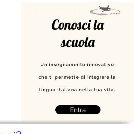
TI
VIAGGIO IN ITALIA
Conosci la
scuola
Un insegnamento innovativo
che ti permette di
integrare
la
lingua italiana nella tua vita.
Entra