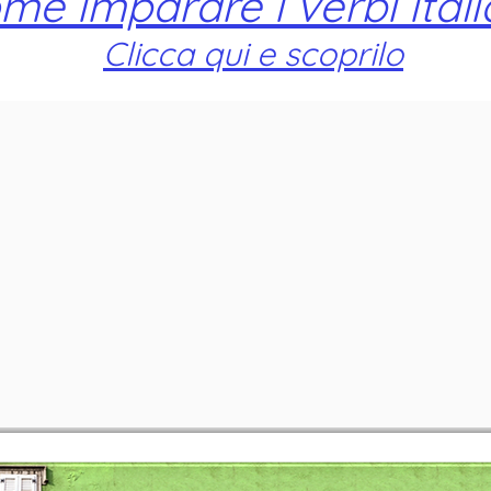
me imparare i verbi itali
Clicca qui e scoprilo