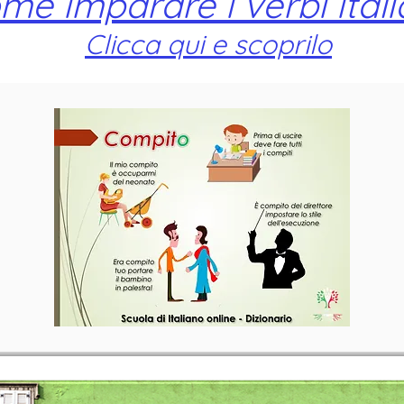
me imparare i verbi itali
Clicca qui e scoprilo