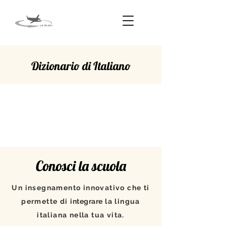
Dizionario di Italiano
CUCCIOLO
Conosci la scuola
Un insegnamento innovativo che ti
permette di
integrare
la lingua
italiana nella tua vita.