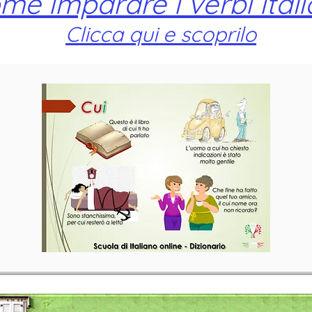
me imparare i verbi itali
Clicca qui e scoprilo