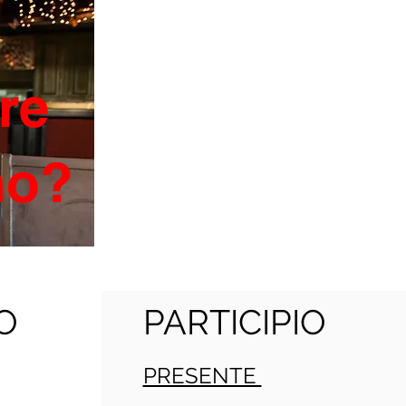
re
ano?
O
PARTICIPIO
PRESENTE