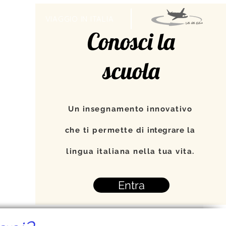
TI
VIAGGIO IN ITALIA
Conosci la
scuola
Un insegnamento innovativo
che ti permette di
integrare
la
lingua italiana nella tua vita.
Entra