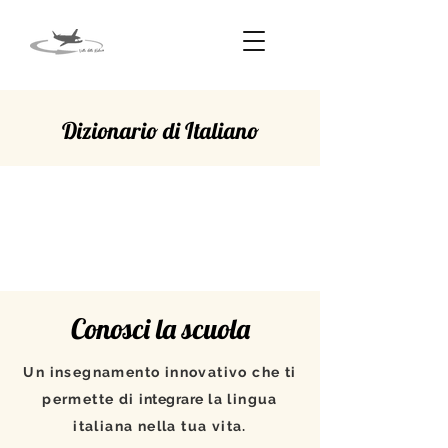
Dizionario di Italiano
DOTATA
Conosci la scuola
Un insegnamento innovativo che ti
permette di
integrare
la lingua
italiana nella tua vita.