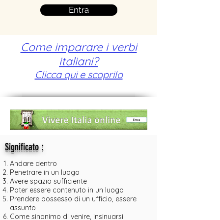
Entra
Come imparare i verbi
italiani?
Clicca qui e scoprilo
:
Significato
Andare dentro
Penetrare in un luogo
Avere spazio sufficiente
Poter essere contenuto in un luogo
Prendere possesso di un ufficio, essere
assunto
Come sinonimo di venire, insinuarsi