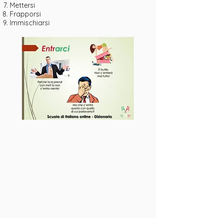
Mettersi
Frapporsi
Immischiarsi