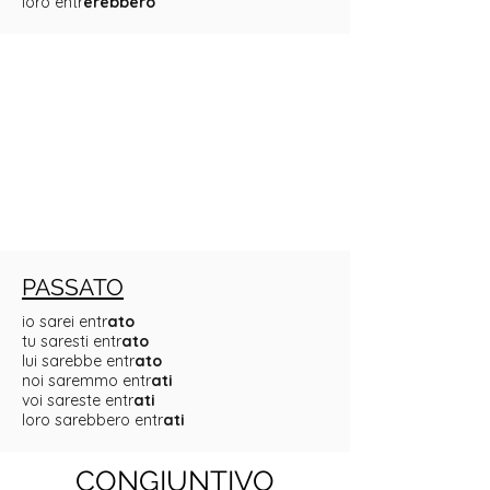
loro entr
erebbero
PASSATO
io sarei entr
ato
tu saresti entr
ato
lui sarebbe entr
ato
noi saremmo entr
ati
voi sareste entr
ati
loro sarebbero entr
ati
CONGIUNTIVO