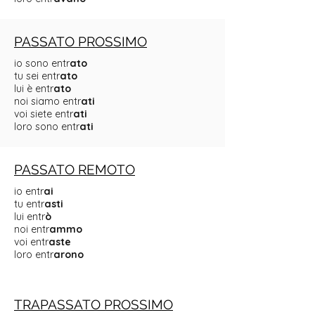
PASSATO PROSSIMO
io sono entr
ato
tu sei entr
ato
lui è entr
ato
noi siamo entr
ati
voi siete entr
ati
loro sono entr
ati
PASSATO REMOTO
io entr
ai
tu entr
asti
lui entr
ò
noi entr
ammo
voi entr
aste
loro entr
arono
TRAPASSATO PROSSIMO