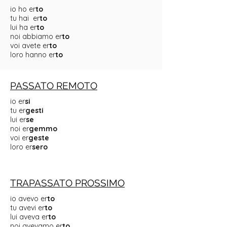
io ho er
to
tu hai er
to
lui ha er
to
noi abbiamo er
to
voi avete er
to
loro hanno er
to
PASSATO REMOTO
io er
si
tu er
gesti
lui er
se
noi er
gemmo
voi er
geste
loro er
sero
TRAPASSATO PROSSIMO
io avevo er
to
tu avevi er
to
lui aveva er
to
noi avevamo er
to