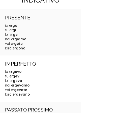
INDICATIVO
PRESENTE
io er
go
tu er
gi
lui er
ge
noi er
giamo
voi er
gete
loro er
gono
IMPERFETTO
io er
gevo
tu er
gevi
lui er
geva
noi er
gevamo
voi er
gevate
loro er
gevano
PASSATO PROSSIMO