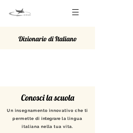
Dizionario di Italiano
FOGGIA
Conosci la scuola
Un insegnamento innovativo che ti
permette di
integrare
la lingua
italiana nella tua vita.