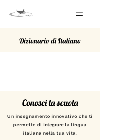
Dizionario di Italiano
INCASTONATA
Conosci la scuola
Un insegnamento innovativo che ti
permette di
integrare
la lingua
italiana nella tua vita.