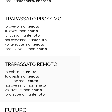
loro mant
ennero/enerono
TRAPASSATO PROSSIMO
io avevo mant
enuto
tu avevi mant
enuto
lui aveva mant
enuto
noi avevamo mant
enuto
voi avevate mant
enuto
loro avevano mant
enuto
TRAPASSATO REMOTO
io ebbi mant
enuto
tu avesti mant
enuto
lui ebbe mant
enuto
noi avemmo mant
enuto
voi aveste mant
enuto
loro ebbero mant
enuto
FUTURO