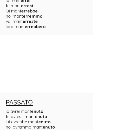
io mant
errei
tu mant
erresti
lui mant
errebbe
noi mant
erremmo
voi mant
erreste
loro mant
errebbero
PASSATO
io avrei mant
enuto
tu avresti mant
enuto
lui avrebbe mant
enuto
noi avremmo mant
enuto