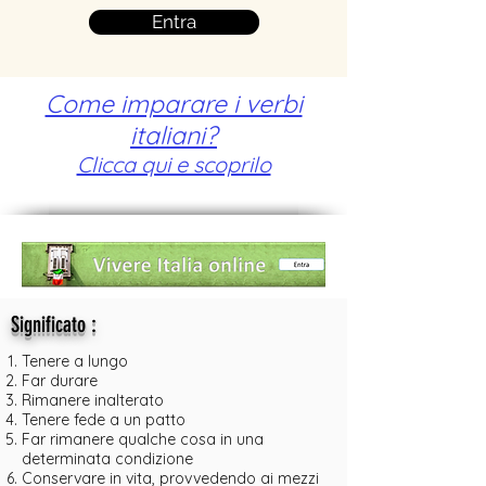
Entra
Come imparare i verbi
italiani?
Clicca qui e scoprilo
:
Significato
Tenere a lungo
Far durare
Rimanere inalterato
Tenere fede a un patto
Far rimanere qualche cosa in una
determinata condizione
Conservare in vita, provvedendo ai mezzi