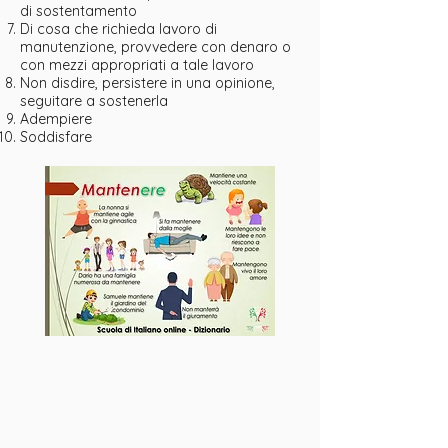
di sostentamento
Di cosa che richieda lavoro di
manutenzione, provvedere con denaro o
con mezzi appropriati a tale lavoro
Non disdire, persistere in una opinione,
seguitare a sostenerla
Adempiere
Soddisfare