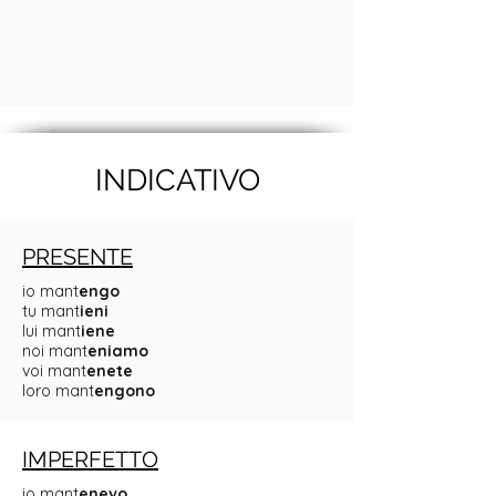
INDICATIVO
PRESENTE
io mant
engo
tu mant
ieni
lui mant
iene
noi mant
eniamo
voi mant
enete
loro mant
engono
IMPERFETTO
io mant
enevo