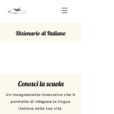
Dizionario di Italiano
NE
Conosci la scuola
Un insegnamento innovativo che ti
permette di
integrare
la lingua
italiana nella tua vita.