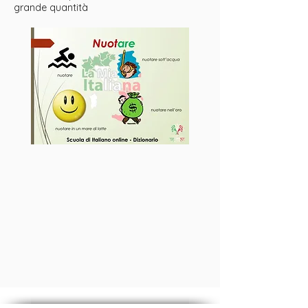
grande quantità