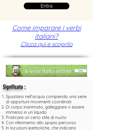
Entra
Come imparare i verbi
italiani?
Clicca qui e scoprilo
:
Significato
Spostarsi nell'acqua compiendo una serie
di opportuni movimenti coordinati
Di corpo inanimato, galleggiare o essere
immerso in un liquido
Praticare un certo stile di nuoto
Con riferimento allo spazio percorso
In locuzioni iperboliche, che indicano