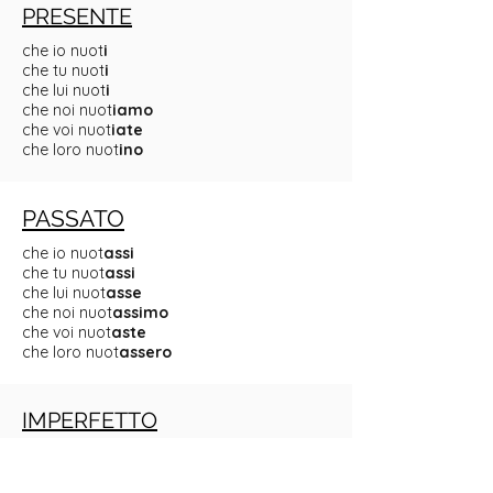
PRESENTE
che io nuot
i
che tu nuot
i
che lui nuot
i
che noi nuot
iamo
che voi nuot
iate
che loro nuot
ino
PASSATO
che io nuot
assi
che tu nuot
assi
che lui nuot
asse
che noi nuot
assimo
che voi nuot
aste
che loro nuot
assero
IMPERFETTO
che io nuot
assi
che tu nuot
assi