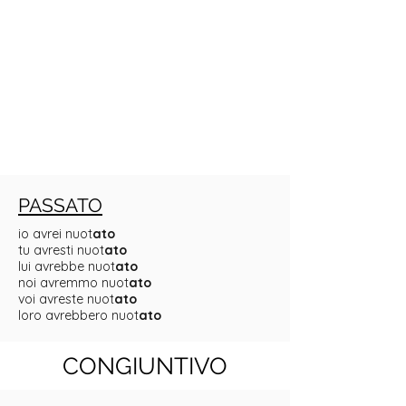
PASSATO
io avrei nuot
ato
tu avresti nuot
ato
lui avrebbe nuot
ato
noi avremmo nuot
ato
voi avreste nuot
ato
loro avrebbero nuot
ato
CONGIUNTIVO