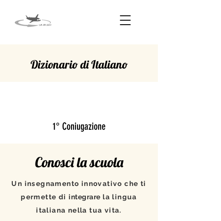
Dizionario di Italiano
NUOTARE
1° Coniugazione
Conosci la scuola
Un insegnamento innovativo che ti
permette di
integrare
la lingua
italiana nella tua vita.