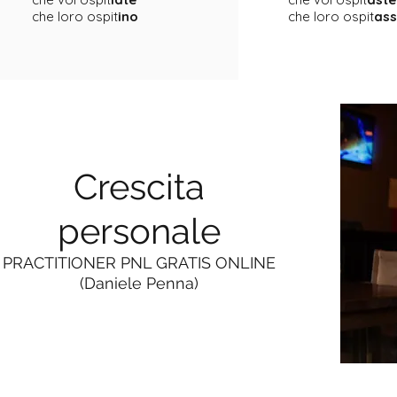
che loro ospit
ino
che loro ospit
as
Crescita
personale
PRACTITIONER PNL GRATIS ONLINE
(Daniele Penna)