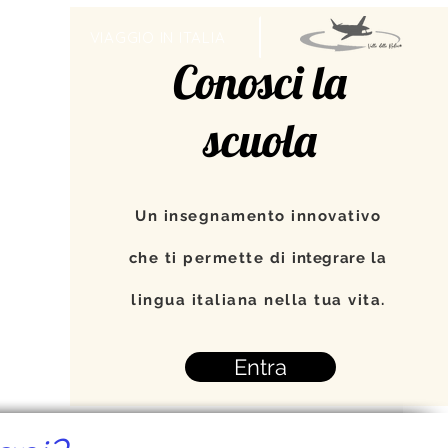
TI
VIAGGIO IN ITALIA
Conosci la
scuola
Un insegnamento innovativo
che ti permette di
integrare
la
lingua italiana nella tua vita.
Entra