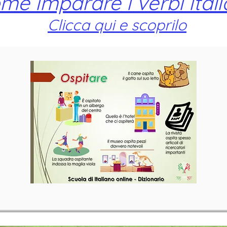
me imparare i verbi itali
Clicca qui e scoprilo