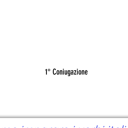
CANTE
CERTIFICATI
MAPA
EVEN
OSPITARE
1° Coniugazione