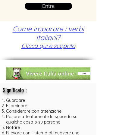
Entra
Come imparare i verbi
italiani?
Clicca qui e scoprilo
:
Significato
Guardare
Esaminare
Considerare con attenzione
Posare attentamente lo sguardo su
qualche cosa o su persone
Notare
Rilevare con l’intento di muovere una