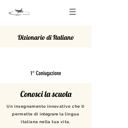
Dizionario di Italiano
OSSERVARE
1° Coniugazione
Conosci la scuola
Un insegnamento innovativo che ti
permette di
integrare
la lingua
italiana nella tua vita.