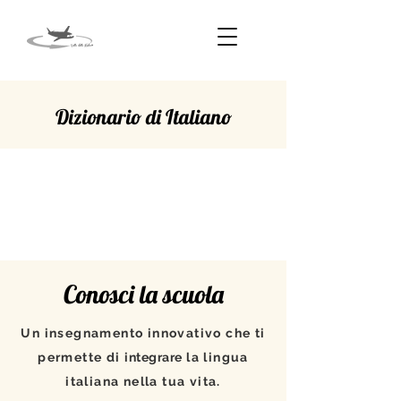
Dizionario di Italiano
OVVERO
Conosci la scuola
Un insegnamento innovativo che ti
permette di
integrare
la lingua
italiana nella tua vita.