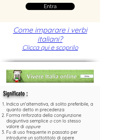
Entra
Come imparare i verbi
italiani?
Clicca qui e scoprilo
:
Significato
Indica un'alternativa, di solito preferibile, a
quanto detto in precedenza
Forma rinforzata della congiunzione
disgiuntiva semplice
o
con lo stesso
valore di
oppure
Fu di uso frequente in passato per
introdurre un sottotitolo di opere